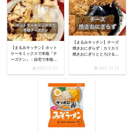
【まるみキッチン】チーズ
【まるみキッチン】ホット
焼きおにぎらず：カリカリ
ケーキミックスで本格「チ
焼きおにぎりととろけるチ
ーズナン」：自宅で本格的
ーズの絶妙コラボ！
な味わいを楽しむレシピ
2023.10.22
2023.10.22