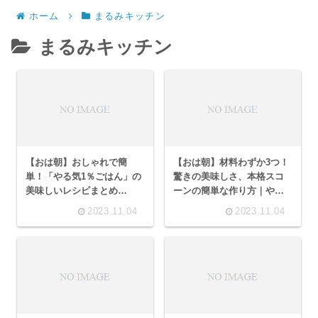
ホーム
まるみキッチン
まるみキッチン
【おは朝】おしゃれで簡
【おは朝】材料わずか3つ！
単！「やる気1％ごはん」の
驚きの美味しさ、本格スコ
美味しいレシピまとめ
ーンの簡単な作り方｜やる
（2023/11/4）
気1％ごはん
2023.11.04
2023.11.04