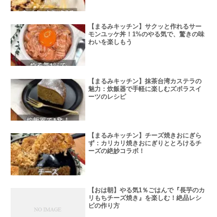
【まるみキッチン】サクッと作れるサー
モンユッケ丼！1%のやる気で、驚きの味
わいを楽しもう
【まるみキッチン】抹茶台湾カステラの
魅力：炊飯器で手軽に楽しむズボラスイ
ーツのレシピ
【まるみキッチン】チーズ焼きおにぎら
ず：カリカリ焼きおにぎりととろけるチ
ーズの絶妙コラボ！
【おは朝】やる気1％ごはんで『長芋のカ
リもちチーズ焼き』を楽しむ！絶品レシ
ピの作り方