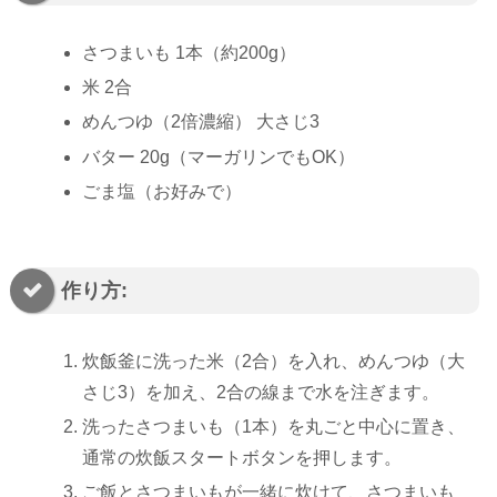
さつまいも 1本（約200g）
米 2合
めんつゆ（2倍濃縮） 大さじ3
バター 20g（マーガリンでもOK）
ごま塩（お好みで）
作り方:
炊飯釜に洗った米（2合）を入れ、めんつゆ（大
さじ3）を加え、2合の線まで水を注ぎます。
洗ったさつまいも（1本）を丸ごと中心に置き、
通常の炊飯スタートボタンを押します。
ご飯とさつまいもが一緒に炊けて、さつまいも