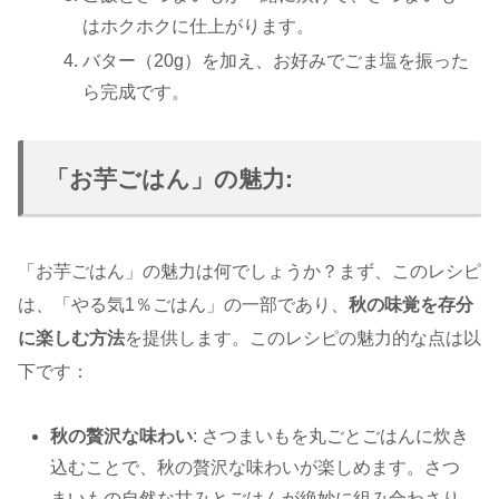
はホクホクに仕上がります。
バター（20g）を加え、お好みでごま塩を振った
ら完成です。
「お芋ごはん」の魅力:
「お芋ごはん」の魅力は何でしょうか？まず、このレシピ
は、「やる気1％ごはん」の一部であり、
秋の味覚を存分
に楽しむ方法
を提供します。このレシピの魅力的な点は以
下です：
秋の贅沢な味わい
: さつまいもを丸ごとごはんに炊き
込むことで、秋の贅沢な味わいが楽しめます。さつ
まいもの自然な甘みとごはんが絶妙に組み合わさり