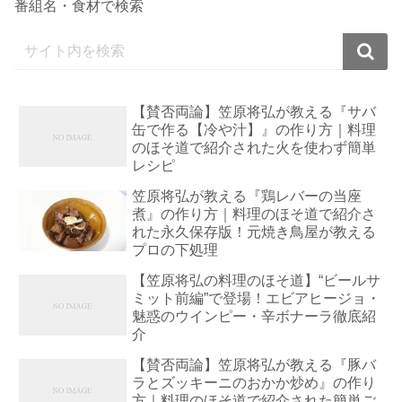
番組名・食材で検索
【賛否両論】笠原将弘が教える『サバ
缶で作る【冷や汁】』の作り方｜料理
のほそ道で紹介された火を使わず簡単
レシピ
笠原将弘が教える『鶏レバーの当座
煮』の作り方｜料理のほそ道で紹介さ
れた永久保存版！元焼き鳥屋が教える
プロの下処理
【笠原将弘の料理のほそ道】“ビールサ
ミット前編”で登場！エビアヒージョ・
魅惑のウインピー・辛ボナーラ徹底紹
介
【賛否両論】笠原将弘が教える『豚バ
ラとズッキーニのおかか炒め』の作り
方｜料理のほそ道で紹介された簡単ご