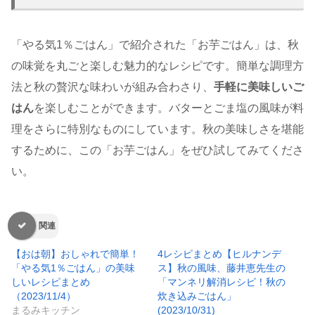
「やる気1％ごはん」で紹介された「お芋ごはん」は、秋
の味覚を丸ごと楽しむ魅力的なレシピです。簡単な調理方
法と秋の贅沢な味わいが組み合わさり、
手軽に美味しいご
はん
を楽しむことができます。バターとごま塩の風味が料
理をさらに特別なものにしています。秋の美味しさを堪能
するために、この「お芋ごはん」をぜひ試してみてくださ
い。
関連
【おは朝】おしゃれで簡単！
4レシピまとめ【ヒルナンデ
「やる気1％ごはん」の美味
ス】秋の風味、藤井恵先生の
しいレシピまとめ
「マンネリ解消レシピ！秋の
（2023/11/4）
炊き込みごはん」​
まるみキッチン
(2023/10/31)