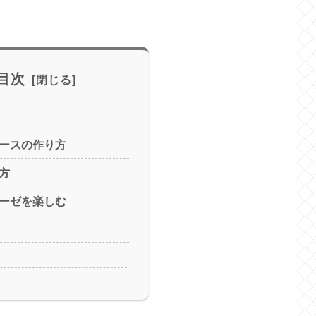
目次
ソースの作り方
で方
ネーゼを楽しむ