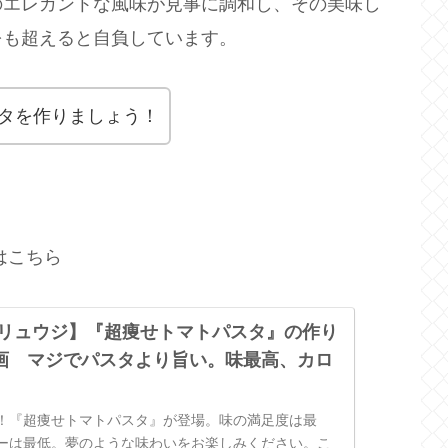
のエレガントな風味が見事に調和し、その美味し
をも超えると自負しています。
タを作りましょう！
はこちら
/リュウジ】『超痩せトマトパスタ』の作り
画 マジでパスタより旨い。味最高、カロ
！『超痩せトマトパスタ』が登場。味の満足度は最
ーは最低。夢のような味わいをお楽しみください。こ