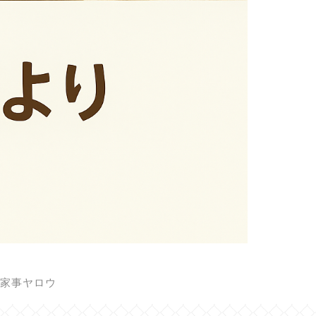
家事ヤロウ