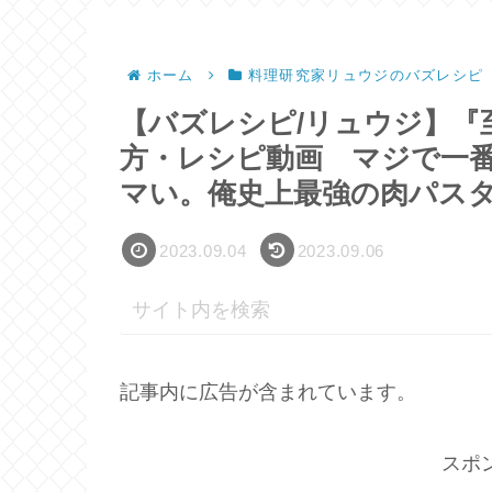
ホーム
料理研究家リュウジのバズレシピ
【バズレシピ/リュウジ】『
方・レシピ動画 マジで一
マい。俺史上最強の肉パス
2023.09.04
2023.09.06
記事内に広告が含まれています。
スポ