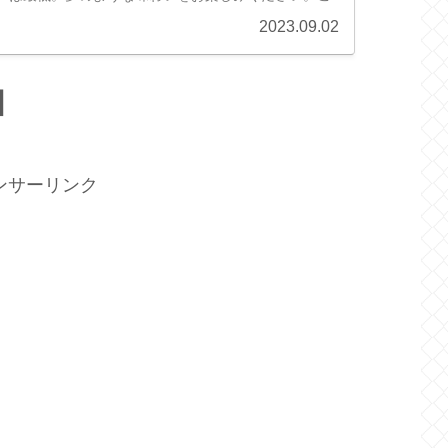
ソース』は、食べてみる価値あり！今回のレシピをチ
2023.09.02
さと健康を手に入れましょう。 動...
】
ンサーリンク