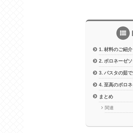
1. 材料のご紹介
2. ボロネーゼ
3. パスタの茹
4. 至高のボロ
まとめ
関連