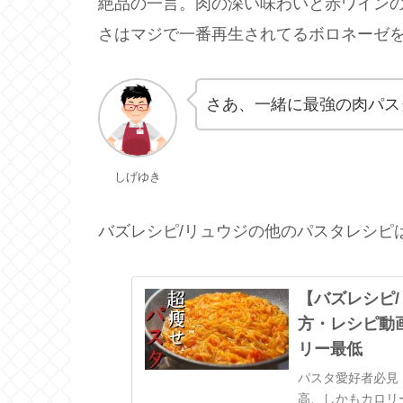
絶品の一言。肉の深い味わいと赤ワイン
さはマジで一番再生されてるボロネーゼ
さあ、一緒に最強の肉パス
しげゆき
バズレシピ/リュウジの他のパスタレシピ
【バズレシピ
方・レシピ動
リー最低
パスタ愛好者必見
高、しかもカロリ