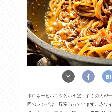
ボロネーゼパスタといえば、多くの人が
回のレシピは一風変わっています。赤ワ