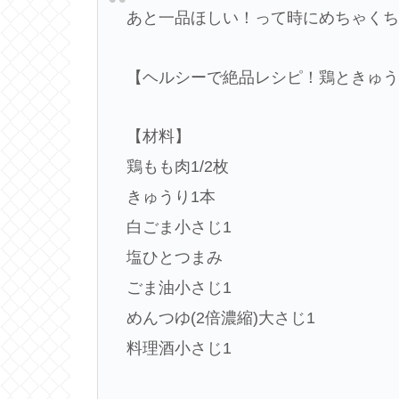
あと一品ほしい！って時にめちゃく
【ヘルシーで絶品レシピ！鶏ときゅ
【材料】
鶏もも肉1/2枚
きゅうり1本
白ごま小さじ1
塩ひとつまみ
ごま油小さじ1
めんつゆ(2倍濃縮)大さじ1
料理酒小さじ1