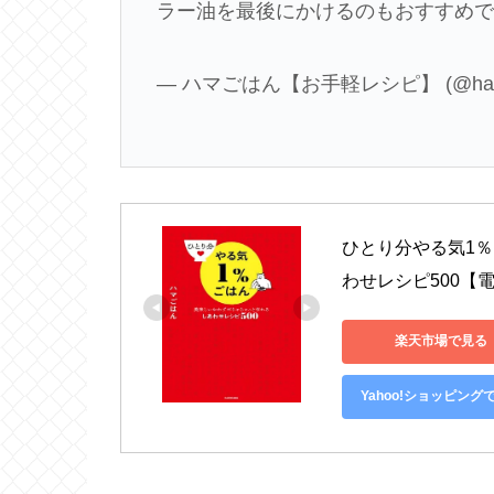
ラー油を最後にかけるのもおすすめ
— ハマごはん【お手軽レシピ】 (@hama
ひとり分やる気1
わせレシピ500【電
楽天市場で見る
Yahoo!ショッピング