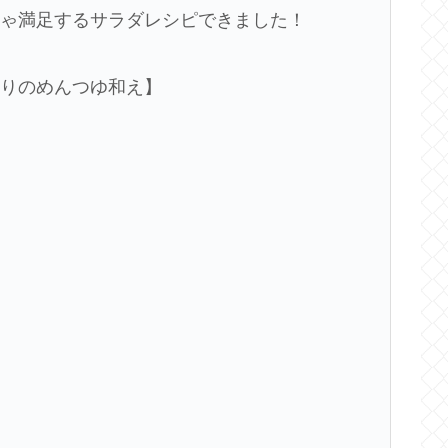
ちゃ満足するサラダレシピできました！
うりのめんつゆ和え】