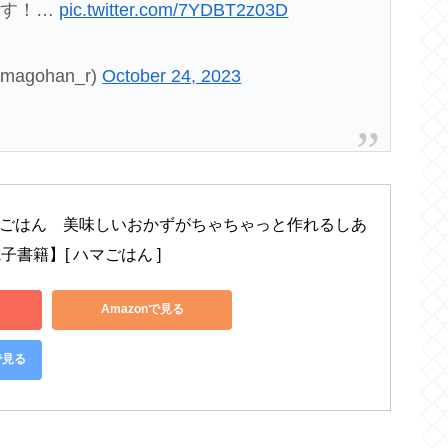
です！…
pic.twitter.com/7YDBT2z03D
gohan_r)
October 24, 2023
％ごはん　美味しいおかずがちゃちゃっと作れるしあ
子書籍】[ ハマごはん ]
Amazonで見る
で見る