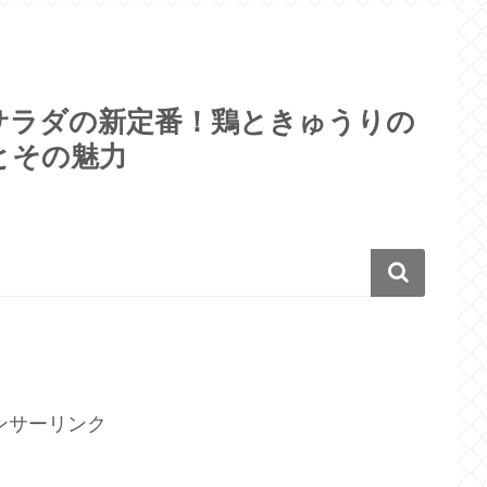
サラダの新定番！鶏ときゅうりの
とその魅力
ンサーリンク