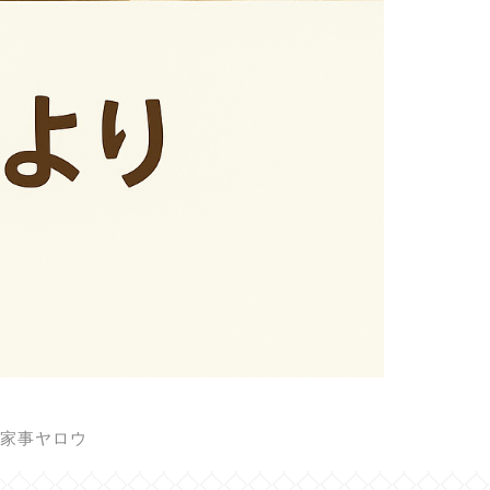
家事ヤロウ