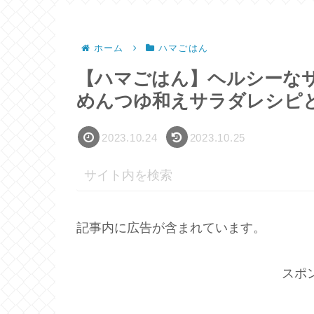
ホーム
ハマごはん
【ハマごはん】ヘルシーな
めんつゆ和えサラダレシピ
2023.10.24
2023.10.25
記事内に広告が含まれています。
スポ