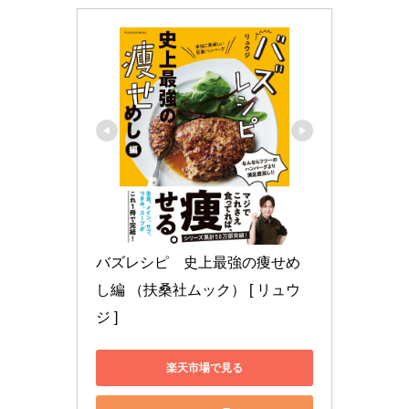
バズレシピ　史上最強の痩せめ
し編 （扶桑社ムック） [ リュウ
ジ ]
楽天市場で見る