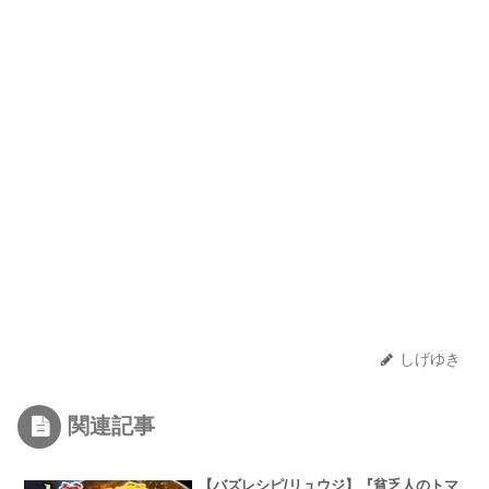
しげゆき
関連記事
【バズレシピ/リュウジ】『貧乏人のトマ