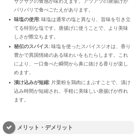
サクサクの食感が味わえます。アツアツの唐揚げが
パリパリで食べごたえがあります。
味塩の使用
: 味塩は通常の塩と異なり、旨味を引き立
てる特別な塩です。唐揚げに使うことで、より美味
しさが際立ちます。
秘伝のスパイス
: 味塩を使ったスパイスジオは、香り
豊かで異国情緒のある味わいをもたらします。これ
により、一口食べた瞬間から鼻に抜ける香りが楽し
めます。
漬け込みが短縮
: 片栗粉を鶏肉にまぶすことで、漬け
込み時間が短縮され、手軽に美味しい唐揚げが作れ
ます。
メリット・デメリット