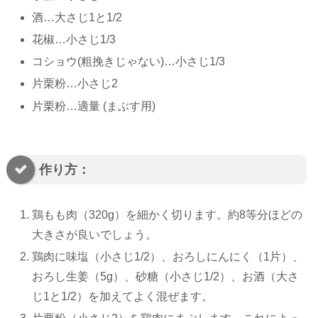
酒…大さじ1と1/2
花椒…小さじ1/3
コショウ(粗挽きじゃない)…小さじ1/3
片栗粉…小さじ2
片栗粉…適量 (まぶす用)
作り方：
鶏もも肉（320g）を細かく切ります。約8等分ほどの
大きさが良いでしょう。
鶏肉に味塩（小さじ1/2）、おろしにんにく（1片）、
おろし生姜（5g）、砂糖（小さじ1/2）、お酒（大さ
じ1と1/2）を加えてよく混ぜます。