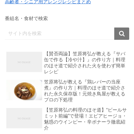
高齢者・シニア用アレンジレシピまとめ
番組名・食材で検索
【賛否両論】笠原将弘が教える『サバ
缶で作る【冷や汁】』の作り方｜料理
のほそ道で紹介された火を使わず簡単
レシピ
笠原将弘が教える『鶏レバーの当座
煮』の作り方｜料理のほそ道で紹介さ
れた永久保存版！元焼き鳥屋が教える
プロの下処理
【笠原将弘の料理のほそ道】“ビールサ
ミット前編”で登場！エビアヒージョ・
魅惑のウインピー・辛ボナーラ徹底紹
介