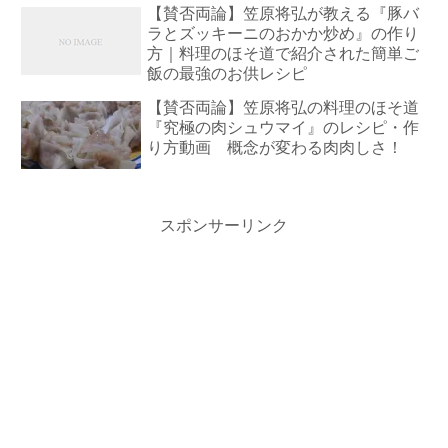
【賛否両論】笠原将弘が教える『豚バ
ラとズッキーニのおかか炒め』の作り
方｜料理のほそ道で紹介された簡単ご
飯の最強のお供レシピ
【賛否両論】笠原将弘の料理のほそ道
『究極の肉シュウマイ』のレシピ・作
り方動画 概念が変わる肉肉しさ！
スポンサーリンク