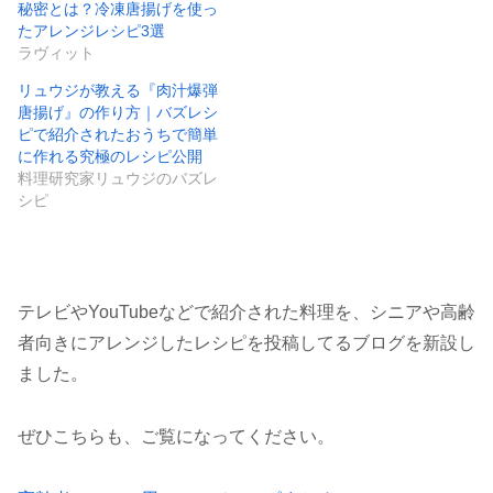
秘密とは？冷凍唐揚げを使っ
たアレンジレシピ3選
ラヴィット
リュウジが教える『肉汁爆弾
唐揚げ』の作り方｜バズレシ
ピで紹介されたおうちで簡単
に作れる究極のレシピ公開
料理研究家リュウジのバズレ
シピ
テレビやYouTubeなどで紹介された料理を、シニアや高齢
者向きにアレンジしたレシピを投稿してるブログを新設し
ました。
ぜひこちらも、ご覧になってください。