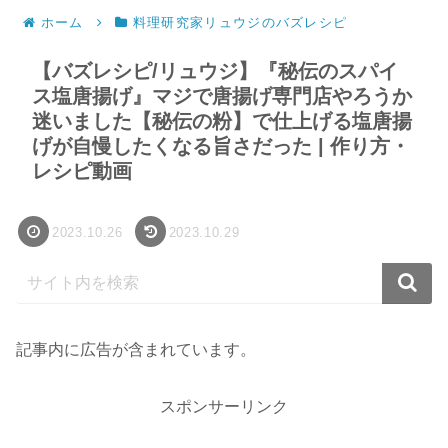
ホーム
料理研究家リュウジのバズレシピ
【バズレシピ/リュウジ】『秘伝のスパイ
ス塩唐揚げ』マジで唐揚げ専門店やろうか
迷いました【秘伝の粉】で仕上げる塩唐揚
げが自慢したくなる旨さだった | 作り方・
レシピ動画
2023.10.26
2023.10.29
記事内に広告が含まれています。
スポンサーリンク