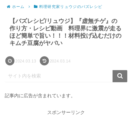
ホーム
料理研究家リュウジのバズレシピ
【バズレシピ/リュウジ】『虚無チゲ』の
作り方・レシピ動画 料理界に激震が走る
ほど簡単で旨い！！！材料投げ込むだけの
キムチ豆腐がヤバい
2024.03.13
2024.03.14
記事内に広告が含まれています。
スポンサーリンク