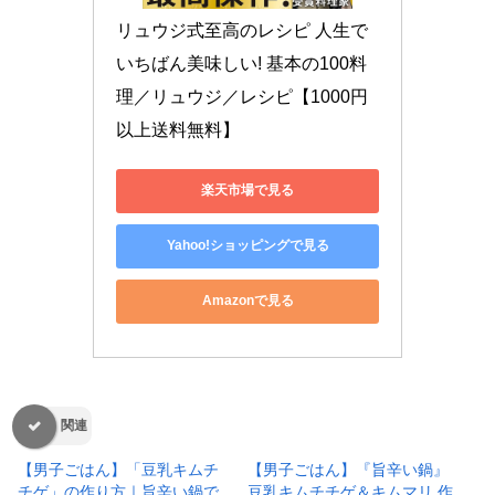
リュウジ式至高のレシピ 人生で
いちばん美味しい! 基本の100料
理／リュウジ／レシピ【1000円
以上送料無料】
楽天市場で見る
Yahoo!ショッピングで見る
Amazonで見る
関連
【男子ごはん】「豆乳キムチ
【男子ごはん】『旨辛い鍋』
チゲ」の作り方｜旨辛い鍋で
豆乳キムチチゲ＆キムマリ 作