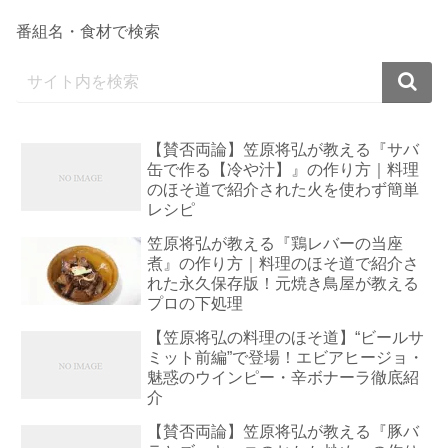
番組名・食材で検索
【賛否両論】笠原将弘が教える『サバ
缶で作る【冷や汁】』の作り方｜料理
のほそ道で紹介された火を使わず簡単
レシピ
笠原将弘が教える『鶏レバーの当座
煮』の作り方｜料理のほそ道で紹介さ
れた永久保存版！元焼き鳥屋が教える
プロの下処理
【笠原将弘の料理のほそ道】“ビールサ
ミット前編”で登場！エビアヒージョ・
魅惑のウインピー・辛ボナーラ徹底紹
介
【賛否両論】笠原将弘が教える『豚バ