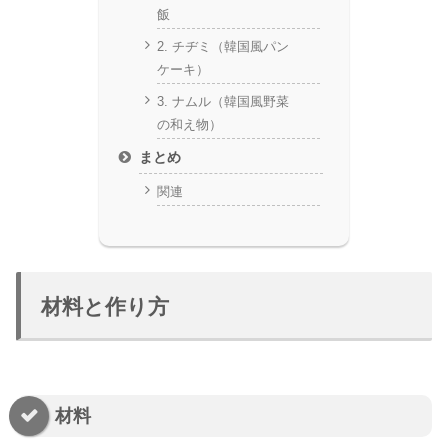
飯
2. チヂミ（韓国風パン
ケーキ）
3. ナムル（韓国風野菜
の和え物）
まとめ
関連
材料と作り方
材料