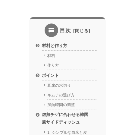
目次
材料と作り方
材料
作り方
ポイント
豆腐の水切り
キムチの選び方
加熱時間の調整
虚無チゲに合わせる韓国
風サイドディッシュ
1. シンプルな白米と麦