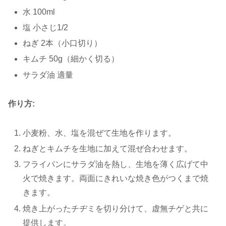
水 100ml
塩 小さじ1/2
ねぎ 2本（小口切り）
キムチ 50g（細かく切る）
サラダ油 適量
作り方:
小麦粉、水、塩を混ぜて生地を作ります。
ねぎとキムチを生地に加えて混ぜ合わせます。
フライパンにサラダ油を熱し、生地を薄く広げて中
火で焼きます。両面にきれいな焼き色がつくまで焼
きます。
焼き上がったチヂミを切り分けて、虚無チゲと共に
提供します。