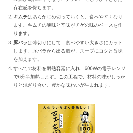
存在感を保ちます。
キムチ
はあらかじめ切っておくと、食べやすくなり
ます。キムチの酸味と辛味がチゲの味のベースを作
ります。
豚バラ
は薄切りにして、食べやすい大きさにカット
します。豚バラから出る脂が、スープにコクと旨味
を加えます。
すべての材料を耐熱容器に入れ、600Wの電子レンジ
で6分半加熱します。この工程で、材料の味がしっか
りと混ざり合い、豊かな味わいが生まれます。