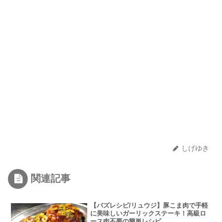
しげゆき
関連記事
【バズレシピ/リュウジ】豚こま肉で手軽
に美味しいガーリックステーキ！高級ロ
ース肉不要の簡単レシピ