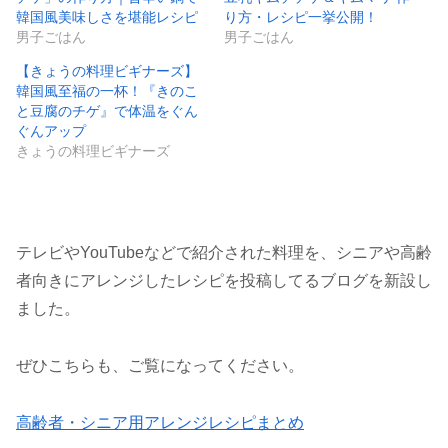
韓国風美味しさを堪能レシピ
り方・レシピ一挙公開！
男子ごはん
男子ごはん
【きょうの料理ビギナーズ】
韓国風至福の一杯！『きのこ
と豆腐のチゲ』で体温をぐん
ぐんアップ
きょうの料理ビギナーズ
テレビやYouTubeなどで紹介された料理を、シニアや高齢
者向きにアレンジしたレシピを投稿してるブログを新設し
ました。
ぜひこちらも、ご覧になってください。
高齢者・シニア用アレンジレシピまとめ