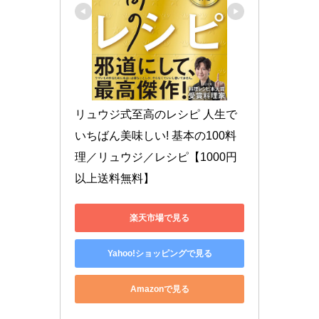
リュウジ式至高のレシピ 人生で
いちばん美味しい! 基本の100料
理／リュウジ／レシピ【1000円
以上送料無料】
楽天市場で見る
Yahoo!ショッピングで見る
Amazonで見る