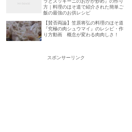
ラとズッキーニのおかか炒め』の作り
方｜料理のほそ道で紹介された簡単ご
飯の最強のお供レシピ
【賛否両論】笠原将弘の料理のほそ道
『究極の肉シュウマイ』のレシピ・作
り方動画 概念が変わる肉肉しさ！
スポンサーリンク