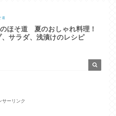
そ道
理のほそ道 夏のおしゃれ料理！
プ、サラダ、浅漬けのレシピ
ンサーリンク