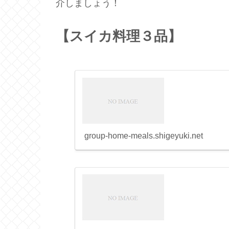
介しましょう！
【スイカ料理３品】
group-home-meals.shigeyuki.net