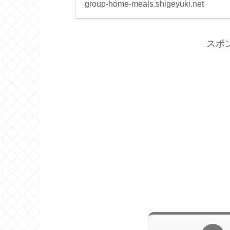
group-home-meals.shigeyuki.net
スポ