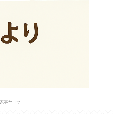
家事ヤロウ