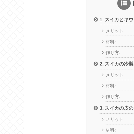
1. スイカとキ
メリット
材料:
作り方:
2. スイカの冷
メリット
材料:
作り方:
3. スイカの皮
メリット
材料: