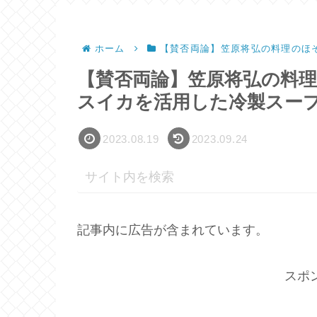
ホーム
【賛否両論】笠原将弘の料理のほ
【賛否両論】笠原将弘の料
スイカを活用した冷製スー
2023.08.19
2023.09.24
記事内に広告が含まれています。
スポ