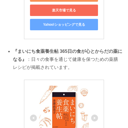
楽天市場で見る
Yahoo!ショッピングで見る
『まいにち食薬養生帖 365日の食が心とからだの薬に
なる』
：日々の食事を通じて健康を保つための薬膳
レシピが掲載されています。