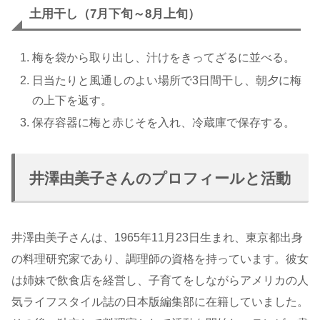
土用干し（7月下旬～8月上旬）
梅を袋から取り出し、汁けをきってざるに並べる。
日当たりと風通しのよい場所で3日間干し、朝夕に梅
の上下を返す。
保存容器に梅と赤じそを入れ、冷蔵庫で保存する。
井澤由美子さんのプロフィールと活動
井澤由美子さんは、1965年11月23日生まれ、東京都出身
の料理研究家であり、調理師の資格を持っています。彼女
は姉妹で飲食店を経営し、子育てをしながらアメリカの人
気ライフスタイル誌の日本版編集部に在籍していました。