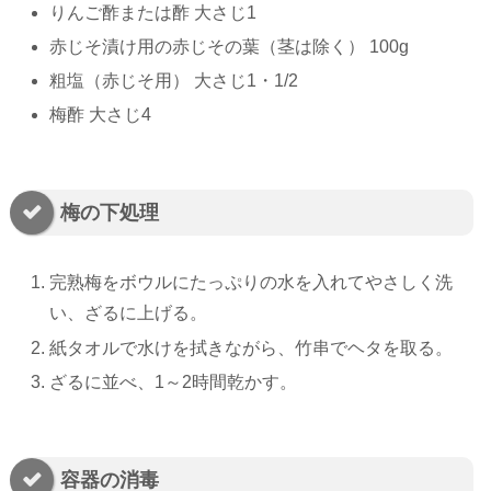
りんご酢または酢 大さじ1
赤じそ漬け用の赤じその葉（茎は除く） 100g
粗塩（赤じそ用） 大さじ1・1/2
梅酢 大さじ4
梅の下処理
完熟梅をボウルにたっぷりの水を入れてやさしく洗
い、ざるに上げる。
紙タオルで水けを拭きながら、竹串でヘタを取る。
ざるに並べ、1～2時間乾かす。
容器の消毒