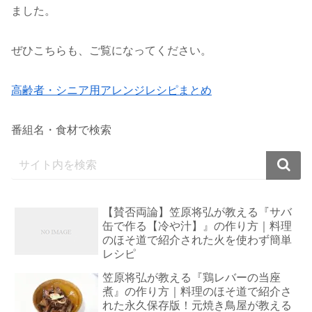
ました。
ぜひこちらも、ご覧になってください。
高齢者・シニア用アレンジレシピまとめ
番組名・食材で検索
【賛否両論】笠原将弘が教える『サバ
缶で作る【冷や汁】』の作り方｜料理
のほそ道で紹介された火を使わず簡単
レシピ
笠原将弘が教える『鶏レバーの当座
煮』の作り方｜料理のほそ道で紹介さ
れた永久保存版！元焼き鳥屋が教える