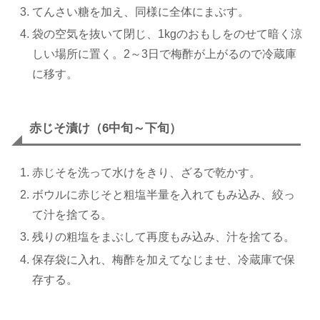
てんさい糖を加え、同様に全体にまぶす。
袋の空気を抜いて閉じ、1kgのおもしをのせて暗く涼
しい場所に置く。2～3日で梅酢が上がるので冷蔵庫
に移す。
赤じそ漬け（6中旬～下旬）
赤じそを洗って水けをきり、ざるで乾かす。
ボウルに赤じそと粗塩半量を入れてもみ込み、絞っ
て汁を捨てる。
残りの粗塩をまぶして再度もみ込み、汁を捨てる。
保存袋に入れ、梅酢を加えてなじませ、冷蔵庫で保
存する。