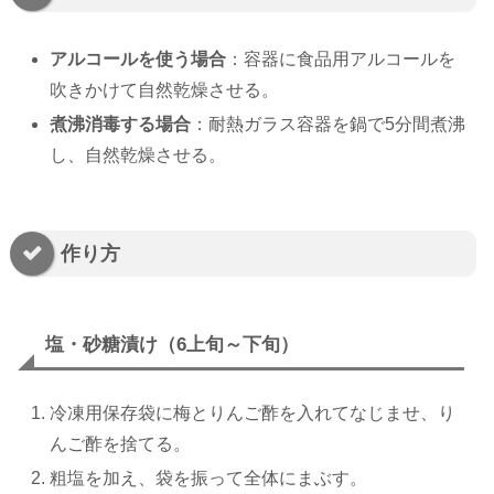
アルコールを使う場合
：容器に食品用アルコールを
吹きかけて自然乾燥させる。
煮沸消毒する場合
：耐熱ガラス容器を鍋で5分間煮沸
し、自然乾燥させる。
作り方
塩・砂糖漬け（6上旬～下旬）
冷凍用保存袋に梅とりんご酢を入れてなじませ、り
んご酢を捨てる。
粗塩を加え、袋を振って全体にまぶす。