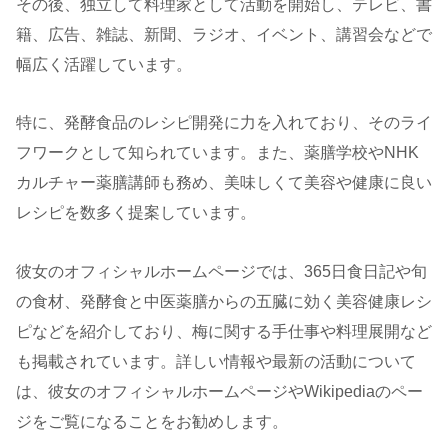
その後、独立して料理家として活動を開始し、テレビ、書
籍、広告、雑誌、新聞、ラジオ、イベント、講習会などで
幅広く活躍しています。
特に、発酵食品のレシピ開発に力を入れており、そのライ
フワークとして知られています。また、薬膳学校やNHK
カルチャー薬膳講師も務め、美味しくて美容や健康に良い
レシピを数多く提案しています。
彼女のオフィシャルホームページでは、365日食日記や旬
の食材、発酵食と中医薬膳からの五臓に効く美容健康レシ
ピなどを紹介しており、梅に関する手仕事や料理展開など
も掲載されています。詳しい情報や最新の活動について
は、彼女のオフィシャルホームページやWikipediaのペー
ジをご覧になることをお勧めします。