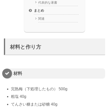
代表的な著書
まとめ
関連
材料と作り方
材料
完熟梅（下処理したもの） 500g
粗塩 40g
てんさい糖または砂糖 40g