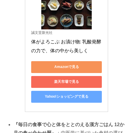
誠文堂新光社
体がよろこぶ お漬け物: 乳酸発酵
の力で、体の中から美しく
Amazonで見る
楽天市場で見る
Yahoo!ショッピングで見る
『毎日の食事で心と体をととのえる漢方ごはん 12か
月の食べ合わせ暦』
：中医学に基づいた食材の選び