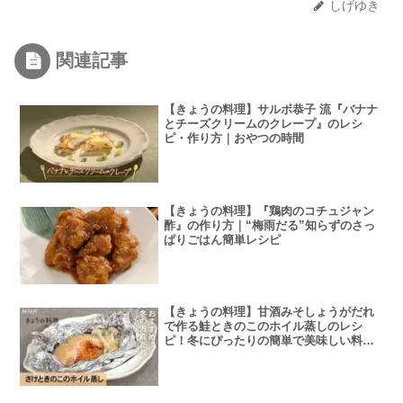
しげゆき
関連記事
【きょうの料理】サルボ恭子 流『バナナ
とチーズクリームのクレープ』のレシ
ピ・作り方｜おやつの時間
【きょうの料理】『鶏肉のコチュジャン
酢』の作り方｜“梅雨だる”知らずのさっ
ぱりごはん簡単レシピ
【きょうの料理】甘酒みそしょうがだれ
で作る鮭ときのこのホイル蒸しのレシ
ピ！冬にぴったりの簡単で美味しい料理
で栄養バランスもバッチリ！