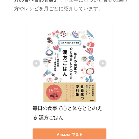
方やレシピを月ごとに紹介しています。
毎日の食事で心と体をととのえ
る 漢方ごはん
Amazonで見る