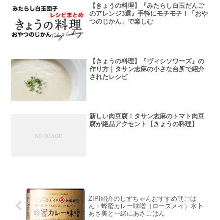
【きょうの料理】『みたらし白玉だんご
のアレンジ3選』手軽にモチモチ！「おや
つのじかん」で楽しむ
【きょうの料理】『ヴィシソワーズ』の
作り方｜タサン志麻の小さな台所で紹介
されたレシピ
新しい肉豆腐！タサン志麻のトマト肉豆
腐が絶品アクセント【きょうの料理】
ZIP!紹介のしずちゃんおすすめ朝ごは
ん：蜂蜜カレー味噌（ローズメイ）水卜
あさ美と一緒にあさごはん