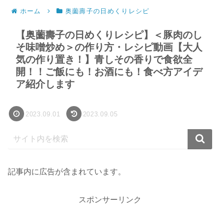
ホーム
奥薗壽子の日めくりレシピ
【奥薗壽子の日めくりレシピ】＜豚肉のし
そ味噌炒め＞の作り方・レシピ動画【大人
気の作り置き！】青しその香りで食欲全
開！！ご飯にも！お酒にも！食べ方アイデ
ア紹介します
2023.09.01
2023.09.05
記事内に広告が含まれています。
スポンサーリンク