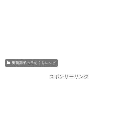
奥薗壽子の日めくりレシピ
スポンサーリンク