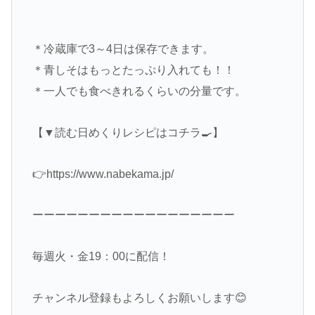
＊冷蔵庫で3～4日は保存できます。
＊青しそはもっとたっぷり入れても！！
＊一人でも食べきれるくらいの分量です。
【▼読む日めくりレシピはコチラ🍳】
👉https://www.nabekama.jp/
ーーーーーーーーーーーーーーーーーー
毎週火・金19：00に配信！
チャンネル登録もよろしくお願いします😊