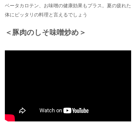
ベータカロテン、お味噌の健康効果もプラス。夏の疲れた
体にピッタリの料理と言えるでしょう
＜豚肉のしそ味噌炒め＞