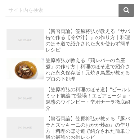
【賛否両論】笠原将弘が教える『サバ
缶で作る【冷や汁】』の作り方｜料理
のほそ道で紹介された火を使わず簡単
レシピ
笠原将弘が教える『鶏レバーの当座
煮』の作り方｜料理のほそ道で紹介さ
れた永久保存版！元焼き鳥屋が教える
プロの下処理
【笠原将弘の料理のほそ道】“ビールサ
ミット前編”で登場！エビアヒージョ・
魅惑のウインピー・辛ボナーラ徹底紹
介
【賛否両論】笠原将弘が教える『豚バ
ラとズッキーニのおかか炒め』の作り
方｜料理のほそ道で紹介された簡単ご
飯の最強のお供レシピ