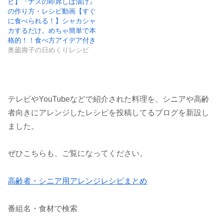
ピ】『ナスの即席しば漬け』
の作り方・レシピ動画【すぐ
に食べられる！】シャカシャ
カするだけ。めちゃ簡単で本
格的！！食べ方アイデア付き
奥薗壽子の日めくりレシピ
テレビやYouTubeなどで紹介された料理を、シニアや高齢
者向きにアレンジしたレシピを投稿してるブログを新設し
ました。
ぜひこちらも、ご覧になってください。
高齢者・シニア用アレンジレシピまとめ
番組名・食材で検索