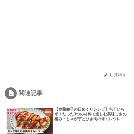
しげゆき
関連記事
【奥薗壽子の日めくりレシピ】包丁いら
ず！たった3つの材料で楽しむ美味しさの
極み：じゃが芋とひき肉のオムレツレシ
ピ動画