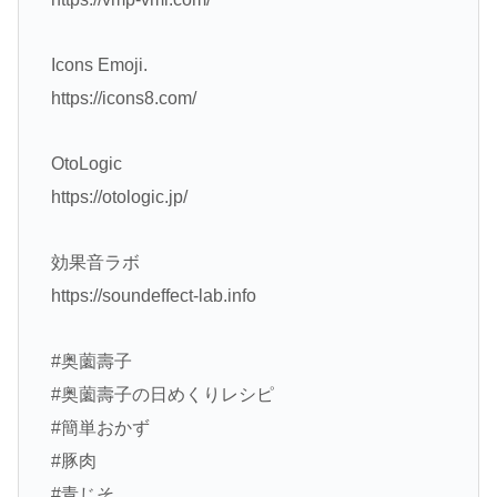
Icons Emoji.
https://icons8.com/
OtoLogic
https://otologic.jp/
効果音ラボ
https://soundeffect-lab.info
#奥薗壽子
#奥薗壽子の日めくりレシピ
#簡単おかず
#豚肉
#青じそ