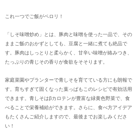
これ一つでご飯がペロリ！
「しそ味噌炒め」とは、豚肉と味噌を使った一品で、その
ままご飯のおかずとしても、豆腐と一緒に煮ても絶品で
す。豚肉はしっとりと柔らかく、甘辛い味噌が絡みつき、
たっぷりの青じその香りが食欲をそそります。
家庭菜園やプランターで青しそを育てている方にも朗報で
す。育ちすぎて固くなった葉っぱもこのレシピで有効活用
できます。青しそはβカロテンが豊富な緑黄色野菜で、食
べることで栄養補給ができます。さらに、食べ方アイデア
もたくさんご紹介しますので、最後までお楽しみくださ
い！