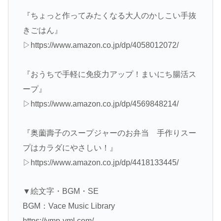
『ちょっと作ってみたくなる大人のかしこい手抜
きごはん』
▷https://www.amazon.co.jp/dp/4058012072/
『おうちで手軽に免疫力アップ！まいにち腸活ス
ープ』
▷https://www.amazon.co.jp/dp/4569848214/
『奥薗壽子のスープジャーのお弁当 手作りスー
プはカラダにやさしい！』
▷https://www.amazon.co.jp/dp/4418133445/
▼絵文字・BGM・SE
BGM：Vace Music Library
https://vmp-vml.com/