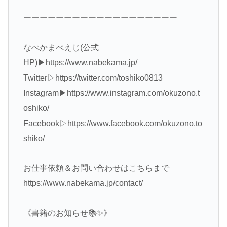
ーーーーーーーーーーーーーーーーーーー
なべかまぺえじ(公式
HP)▶︎https://www.nabekama.jp/
Twitter▷https://twitter.com/toshiko0813
Instagram▶︎https://www.instagram.com/okuzono.t
oshiko/
Facebook▷https://www.facebook.com/okuzono.to
shiko/
お仕事依頼＆お問い合わせはこちらまで
https://www.nabekama.jp/contact/
《書籍のお知らせ📚✨》