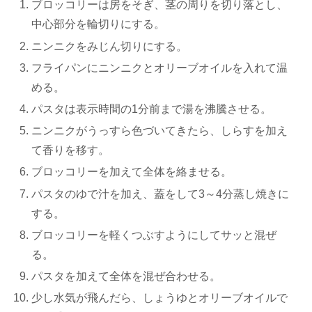
ブロッコリーは房をそぎ、茎の周りを切り落とし、
中心部分を輪切りにする。
ニンニクをみじん切りにする。
フライパンにニンニクとオリーブオイルを入れて温
める。
パスタは表示時間の1分前まで湯を沸騰させる。
ニンニクがうっすら色づいてきたら、しらすを加え
て香りを移す。
ブロッコリーを加えて全体を絡ませる。
パスタのゆで汁を加え、蓋をして3～4分蒸し焼きに
する。
ブロッコリーを軽くつぶすようにしてサッと混ぜ
る。
パスタを加えて全体を混ぜ合わせる。
少し水気が飛んだら、しょうゆとオリーブオイルで