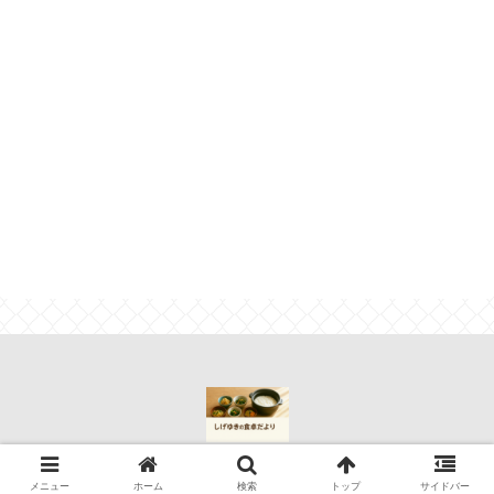
© 2022 しげゆきの食卓だより.
メニュー
ホーム
検索
トップ
サイドバー