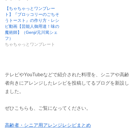
【ちゃちゃっとワンプレー
ト】『ブロッコリーのごちそ
うトースト』の作り方・レシ
ピ動画【芸能人御用達！味の
魔術師】（Genji/元川篤シェ
フ）
ちゃちゃっとワンプレート
テレビやYouTubeなどで紹介された料理を、シニアや高齢
者向きにアレンジしたレシピを投稿してるブログを新設し
ました。
ぜひこちらも、ご覧になってください。
高齢者・シニア用アレンジレシピまとめ