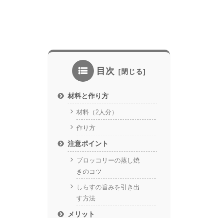
目次
材料と作り方
材料（2人分）
作り方
注意ポイント
ブロッコリーの蒸し焼
きのコツ
しらすの旨みを引き出
す方法
メリット