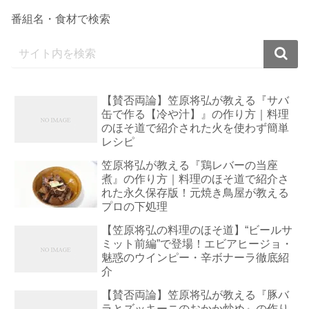
番組名・食材で検索
【賛否両論】笠原将弘が教える『サバ
缶で作る【冷や汁】』の作り方｜料理
のほそ道で紹介された火を使わず簡単
レシピ
笠原将弘が教える『鶏レバーの当座
煮』の作り方｜料理のほそ道で紹介さ
れた永久保存版！元焼き鳥屋が教える
プロの下処理
【笠原将弘の料理のほそ道】“ビールサ
ミット前編”で登場！エビアヒージョ・
魅惑のウインピー・辛ボナーラ徹底紹
介
【賛否両論】笠原将弘が教える『豚バ
ラとズッキーニのおかか炒め』の作り