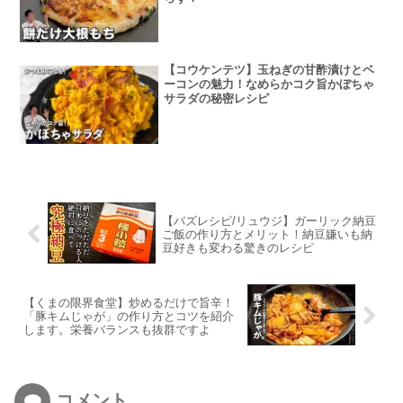
【コウケンテツ】玉ねぎの甘酢漬けとベ
ーコンの魅力！なめらかコク旨かぼちゃ
サラダの秘密レシピ
【バズレシピ/リュウジ】ガーリック納豆
ご飯の作り方とメリット！納豆嫌いも納
豆好きも変わる驚きのレシピ
【くまの限界食堂】炒めるだけで旨辛！
「豚キムじゃが」の作り方とコツを紹介
します。栄養バランスも抜群ですよ
コメント