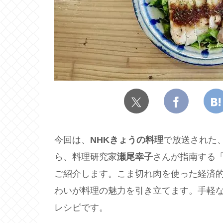
今回は、
NHKきょうの料理
で放送された
ら、料理研究家
瀬尾幸子
さんが指南する
ご紹介します。こま切れ肉を使った経済
わいが料理の魅力を引き立てます。手軽
レシピです。