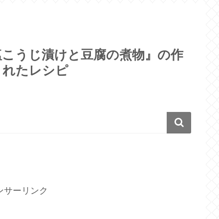
塩こうじ漬けと豆腐の煮物』の作
されたレシピ
ンサーリンク