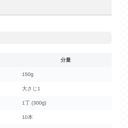
分量
150g
大さじ1
1丁 (300g)
10本