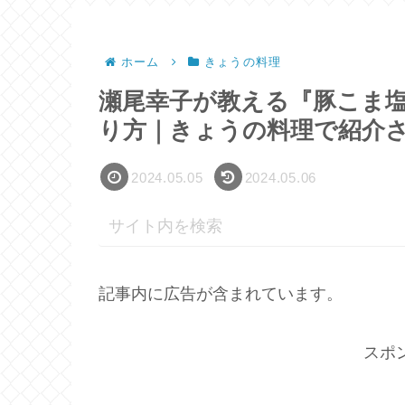
ホーム
きょうの料理
瀬尾幸子が教える『豚こま
り方｜きょうの料理で紹介
2024.05.05
2024.05.06
記事内に広告が含まれています。
スポ