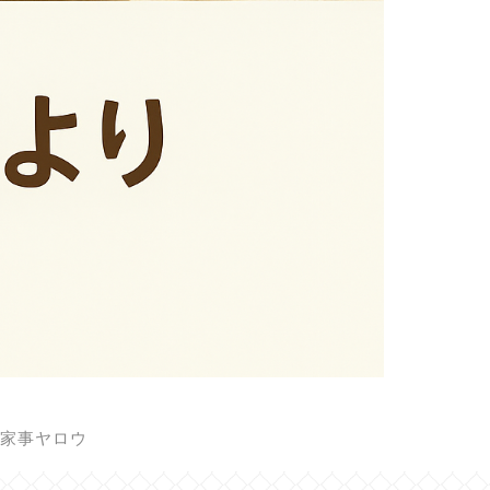
家事ヤロウ