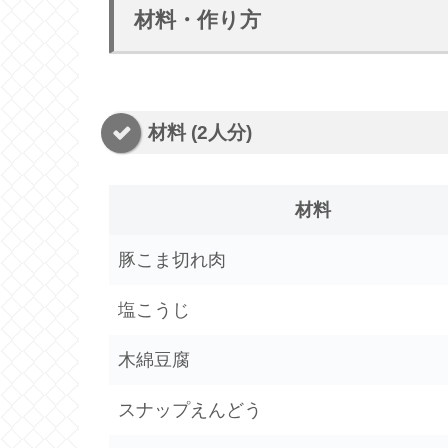
材料・作り方
材料 (2人分)
材料
豚こま切れ肉
塩こうじ
木綿豆腐
スナップえんどう