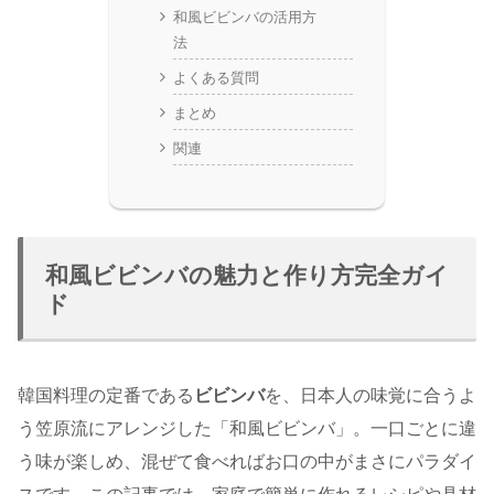
和風ビビンバの活用方
法
よくある質問
まとめ
関連
和風ビビンバの魅力と作り方完全ガイ
ド
韓国料理の定番である
ビビンバ
を、日本人の味覚に合うよ
う笠原流にアレンジした「和風ビビンバ」。一口ごとに違
う味が楽しめ、混ぜて食べればお口の中がまさにパラダイ