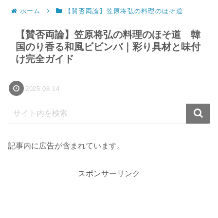
ホーム
【賛否両論】笠原将弘の料理のほそ道
【賛否両論】笠原将弘の料理のほそ道 韓
国のり香る和風ビビンバ｜彩り具材と味付
け完全ガイド
2025.08.14
記事内に広告が含まれています。
スポンサーリンク