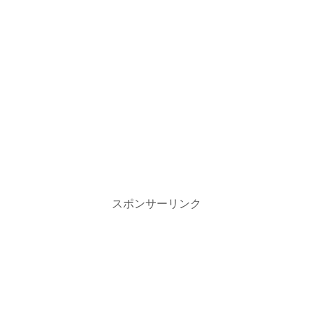
スポンサーリンク