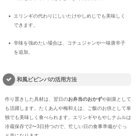
エリンギの代わりにしいたけやしめじでも美味しく
できます。
辛味を強めたい場合は、コチュジャンや一味唐辛子
を追加。
和風ビビンバの活用方法
作り置きした具材は、翌日の
お弁当のおかず
や副菜として
も活躍します。たくあんや梅和えは、ご飯のお供として単
独でも美味しく食べられます。エリンギやもやしナムルは
冷蔵保存で2〜3日持つので、忙しい日の食事準備がぐっ
と楽になります。