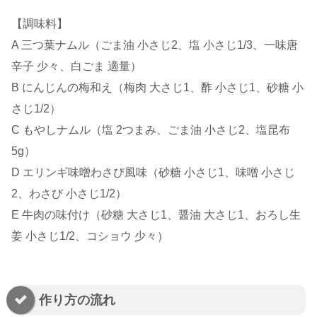
【調味料】
A 三つ葉ナムル（ごま油 小さじ2、塩 小さじ1/3、一味唐
辛子 少々、白ごま 適量）
B にんじんの梅和え（梅肉 大さじ1、酢 小さじ1、砂糖 小
さじ1/2）
C もやしナムル（塩 2つまみ、ごま油 小さじ2、塩昆布
5g）
D エリンギ味噌わさび風味（砂糖 小さじ1、味噌 小さじ
2、わさび 小さじ1/2）
E 牛肉の味付け（砂糖 大さじ1、醤油 大さじ1、おろし生
姜 小さじ1/2、コショウ 少々）
作り方の流れ