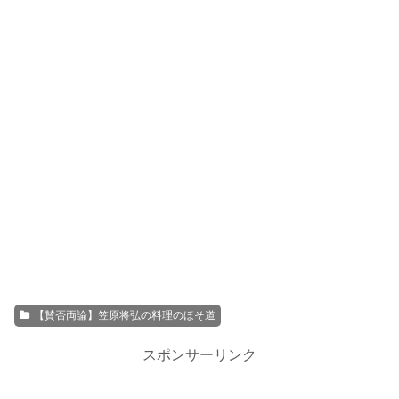
【賛否両論】笠原将弘の料理のほそ道
スポンサーリンク