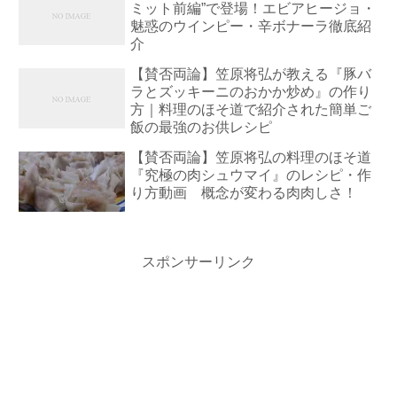
ミット前編”で登場！エビアヒージョ・
魅惑のウインピー・辛ボナーラ徹底紹
介
【賛否両論】笠原将弘が教える『豚バ
ラとズッキーニのおかか炒め』の作り
方｜料理のほそ道で紹介された簡単ご
飯の最強のお供レシピ
【賛否両論】笠原将弘の料理のほそ道
『究極の肉シュウマイ』のレシピ・作
り方動画 概念が変わる肉肉しさ！
スポンサーリンク