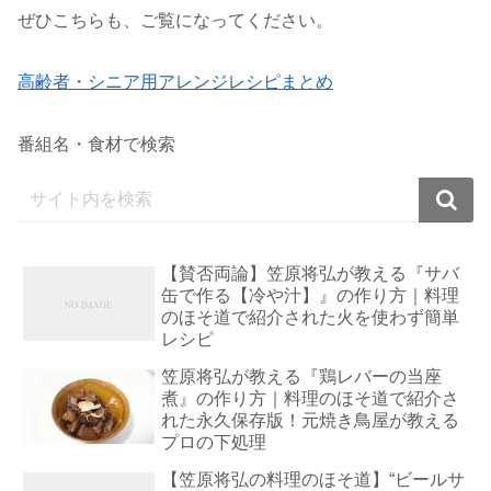
ぜひこちらも、ご覧になってください。
高齢者・シニア用アレンジレシピまとめ
番組名・食材で検索
【賛否両論】笠原将弘が教える『サバ
缶で作る【冷や汁】』の作り方｜料理
のほそ道で紹介された火を使わず簡単
レシピ
笠原将弘が教える『鶏レバーの当座
煮』の作り方｜料理のほそ道で紹介さ
れた永久保存版！元焼き鳥屋が教える
プロの下処理
【笠原将弘の料理のほそ道】“ビールサ