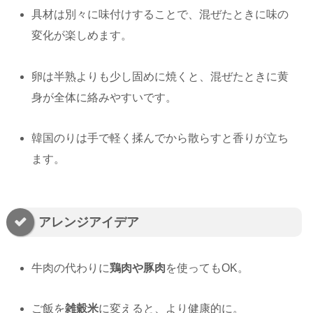
具材は別々に味付けすることで、混ぜたときに味の
変化が楽しめます。
卵は半熟よりも少し固めに焼くと、混ぜたときに黄
身が全体に絡みやすいです。
韓国のりは手で軽く揉んでから散らすと香りが立ち
ます。
アレンジアイデア
牛肉の代わりに
鶏肉や豚肉
を使ってもOK。
ご飯を
雑穀米
に変えると、より健康的に。