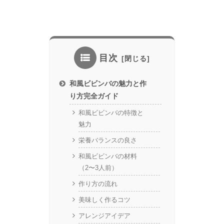
目次
和風ビビンバの魅力と作
り方完全ガイド
和風ビビンバの特徴と
魅力
栄養バランスの良さ
和風ビビンバの材料
（2〜3人前）
作り方の流れ
美味しく作るコツ
アレンジアイデア