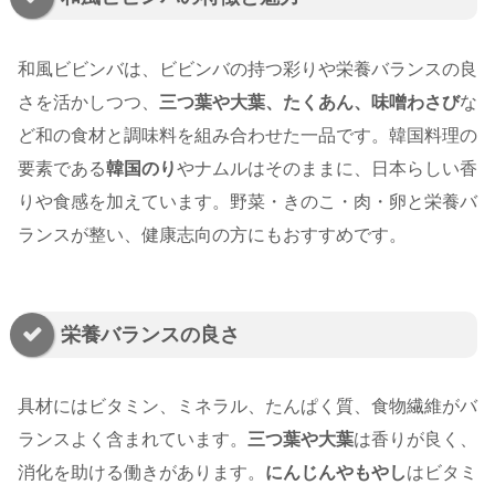
和風ビビンバは、ビビンバの持つ彩りや栄養バランスの良
さを活かしつつ、
三つ葉や大葉、たくあん、味噌わさび
な
ど和の食材と調味料を組み合わせた一品です。韓国料理の
要素である
韓国のり
やナムルはそのままに、日本らしい香
りや食感を加えています。野菜・きのこ・肉・卵と栄養バ
ランスが整い、健康志向の方にもおすすめです。
栄養バランスの良さ
具材にはビタミン、ミネラル、たんぱく質、食物繊維がバ
ランスよく含まれています。
三つ葉や大葉
は香りが良く、
消化を助ける働きがあります。
にんじんやもやし
はビタミ