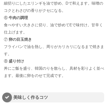
細切りにしたエリンギを油で炒め、Dで和えます。味噌の
コクとわさびの香りがクセになる。
⑥
牛肉の調理
食べやすい大きさに切り、油で炒めてEで味付け。甘辛く
仕上げます。
⑦
卵の目玉焼き
フライパンで油を熱し、周りがカリカリになるまで焼きま
す。
⑧
盛り付け
丼にご飯を盛り、韓国のりを散らし、具材を彩りよく並べ
ます。最後に卵をのせて完成です。
美味しく作るコツ