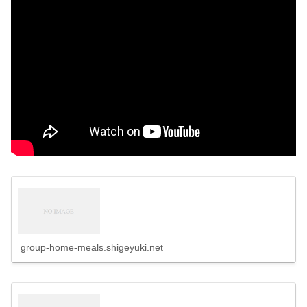
group-home-meals.shigeyuki.net