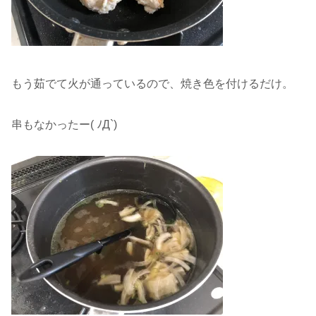
もう茹でて火が通っているので、焼き色を付けるだけ。
串もなかったー( ﾉД`)