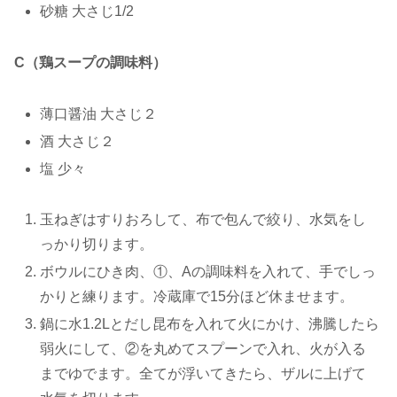
砂糖 大さじ1/2
C（鶏スープの調味料）
薄口醤油 大さじ２
酒 大さじ２
塩 少々
玉ねぎはすりおろして、布で包んで絞り、水気をし
っかり切ります。
ボウルにひき肉、①、Aの調味料を入れて、手でしっ
かりと練ります。冷蔵庫で15分ほど休ませます。
鍋に水1.2Lとだし昆布を入れて火にかけ、沸騰したら
弱火にして、②を丸めてスプーンで入れ、火が入る
までゆでます。全てが浮いてきたら、ザルに上げて