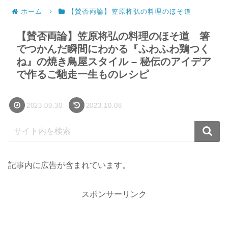
ホーム
【賛否両論】笠原将弘の料理のほそ道
【賛否両論】笠原将弘の料理のほそ道 箸
でつかんだ瞬間にわかる『ふわふわ鶏つく
ね』の焼き鳥屋スタイル – 秘伝のアイデア
で作るご馳走一生ものレシピ
2023.09.30
2023.10.08
記事内に広告が含まれています。
スポンサーリンク