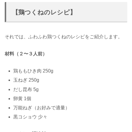
【鶏つくねのレシピ】
それでは、ふわふわ鶏つくねのレシピをご紹介します。
材料（２〜３人前）
鶏ももひき肉 250g
玉ねぎ 250g
だし昆布 5g
卵黄 1個
万能ねぎ（お好みで適量）
黒コショウ 少々