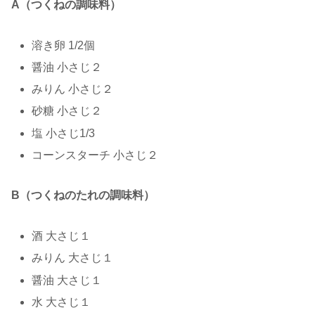
A（つくねの調味料）
溶き卵 1/2個
醤油 小さじ２
みりん 小さじ２
砂糖 小さじ２
塩 小さじ1/3
コーンスターチ 小さじ２
B（つくねのたれの調味料）
酒 大さじ１
みりん 大さじ１
醤油 大さじ１
水 大さじ１