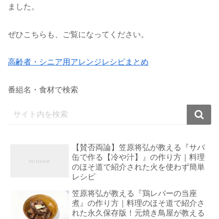
ました。
ぜひこちらも、ご覧になってください。
高齢者・シニア用アレンジレシピまとめ
番組名・食材で検索
【賛否両論】笠原将弘が教える『サバ
缶で作る【冷や汁】』の作り方｜料理
のほそ道で紹介された火を使わず簡単
レシピ
笠原将弘が教える『鶏レバーの当座
煮』の作り方｜料理のほそ道で紹介さ
れた永久保存版！元焼き鳥屋が教える