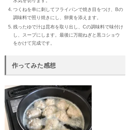
水気を切ります。
つくねを串に刺してフライパンで焼き目をつけ、Bの
調味料で照り焼きにし、卵黄を添えます。
残ったゆで汁は昆布を取り出し、Cの調味料で味付け
し、スープにします。最後に万能ねぎと黒コショウ
をかけて完成です。
作ってみた感想